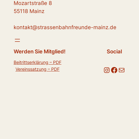
Mozartstraße 8
55118 Mainz
kontakt@strassenbahnfreunde-mainz.de
Werden Sie Mitglied!
Social
Beitrittserklärung – PDF
Instagram
Facebook
E-Mail
Vereinssatzung – PDF