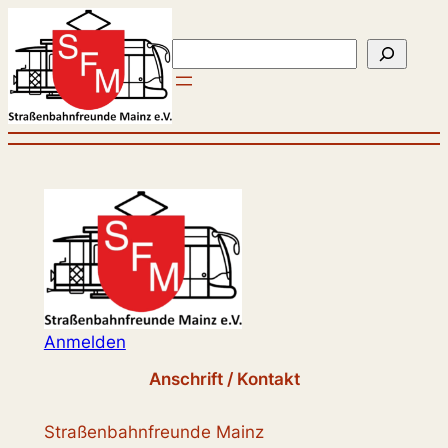
Zum
Inhalt
Suchen
springen
Anmelden
Anschrift / Kontakt
Straßenbahnfreunde Mainz