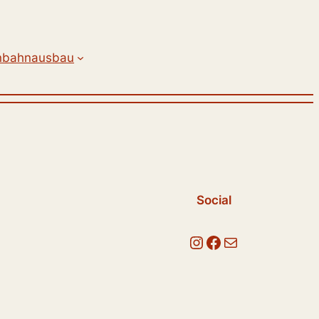
nbahnausbau
Social
Instagram
Facebook
E-Mail