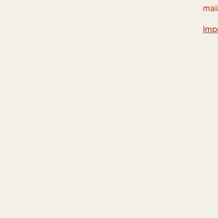
mai
Imp