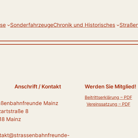
se
Sonderfahrzeuge
Chronik und Historisches
Straße
Anschrift / Kontakt
Werden Sie Mitglied!
Beitrittserklärung – PDF
aßenbahnfreunde Mainz
Vereinssatzung – PDF
artstraße 8
18 Mainz
takt@strassenbahnfreunde-