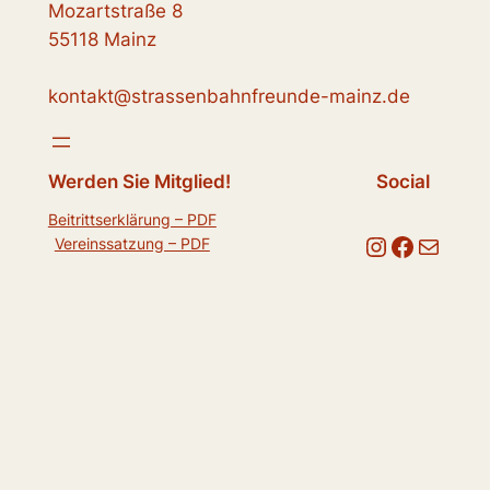
Mozartstraße 8
55118 Mainz
kontakt@strassenbahnfreunde-mainz.de
Werden Sie Mitglied!
Social
Beitrittserklärung – PDF
Instagram
Facebook
E-Mail
Vereinssatzung – PDF