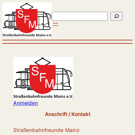
Zum
Inhalt
Suchen
springen
Anmelden
Anschrift / Kontakt
Straßenbahnfreunde Mainz