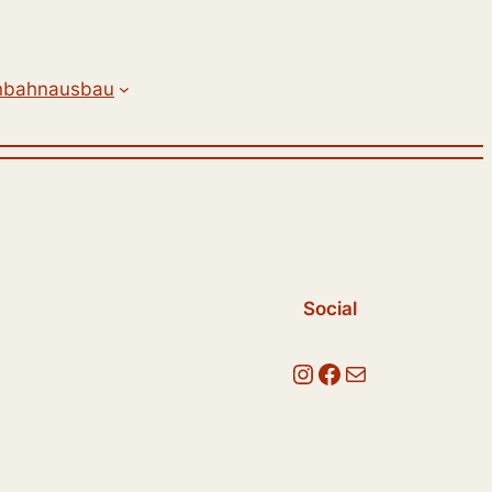
nbahnausbau
Social
Instagram
Facebook
E-Mail