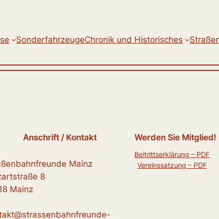
se
Sonderfahrzeuge
Chronik und Historisches
Straße
Anschrift / Kontakt
Werden Sie Mitglied!
Beitrittserklärung – PDF
aßenbahnfreunde Mainz
Vereinssatzung – PDF
artstraße 8
18 Mainz
takt@strassenbahnfreunde-