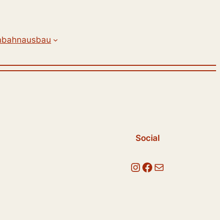
nbahnausbau
Social
Instagram
Facebook
E-Mail