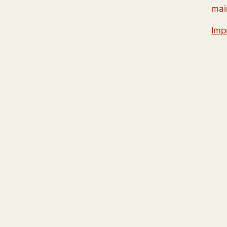
mai
Imp