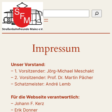
Zum
Inhalt
Suchen
springen
Impressum
Unser Vorstand:
– 1. Vorsitzender: Jörg-Michael Meschakt
– 2. Vorsitzender: Prof. Dr. Martin Pächer
– Schatzmeister: André Lemb
Für die Webseite verantwortlich:
– Johann F. Kerz
– Erik Donner