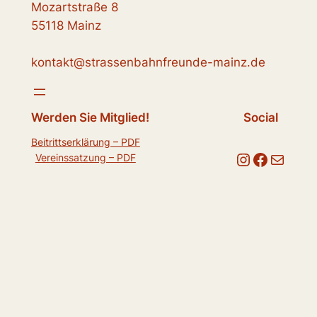
Mozartstraße 8
55118 Mainz
kontakt@strassenbahnfreunde-mainz.de
Werden Sie Mitglied!
Social
Beitrittserklärung – PDF
Instagram
Facebook
E-Mail
Vereinssatzung – PDF