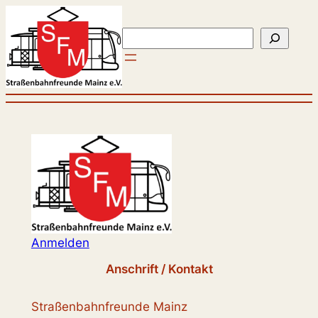
Zum
Inhalt
Suchen
springen
Anmelden
Anschrift / Kontakt
Straßenbahnfreunde Mainz