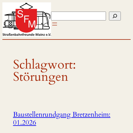
Zum
Inhalt
Suchen
springen
Schlagwort:
Störungen
Baustellenrundgang Bretzenheim:
01.2026